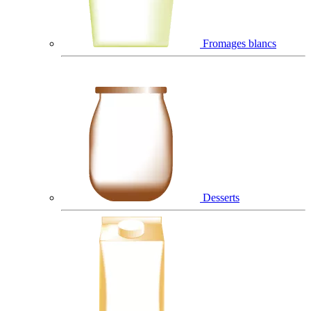
Fromages blancs
Desserts