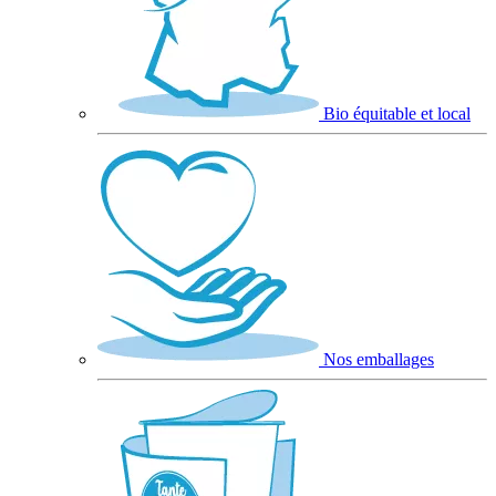
Bio équitable et local
Nos emballages