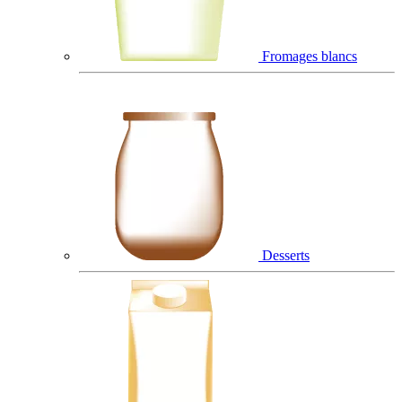
Fromages blancs
Desserts