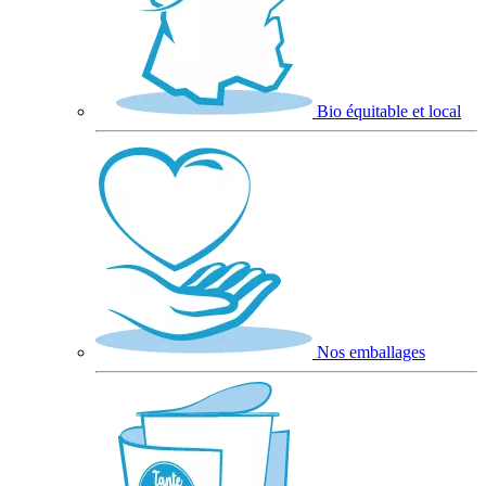
Bio équitable et local
Nos emballages