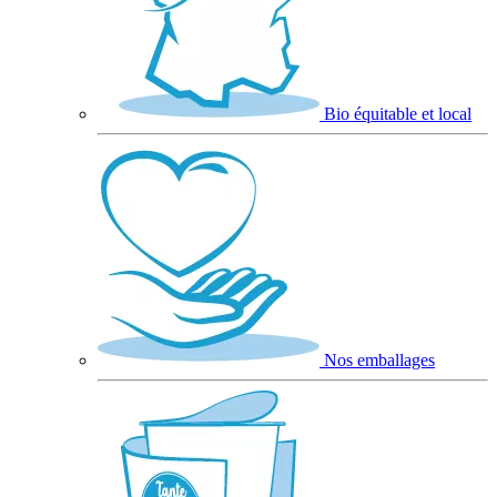
Bio équitable et local
Nos emballages