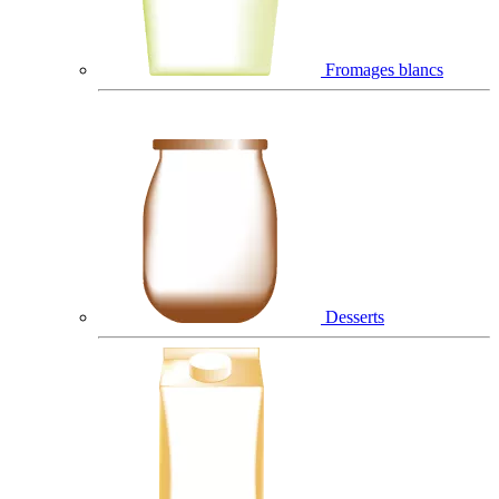
Fromages blancs
Desserts