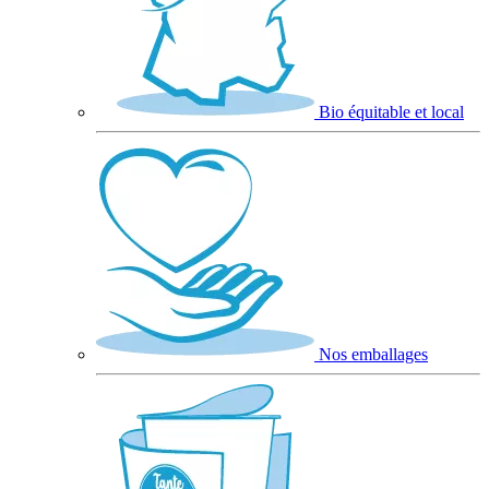
Bio équitable et local
Nos emballages