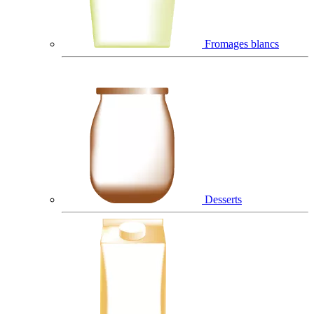
Fromages blancs
Desserts