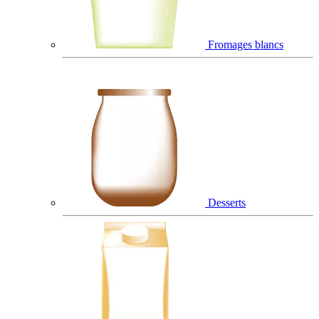
Fromages blancs
Desserts