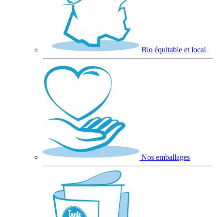
Bio équitable et local
Nos emballages