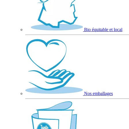
Bio équitable et local
Nos emballages