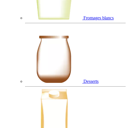
Fromages blancs
Desserts