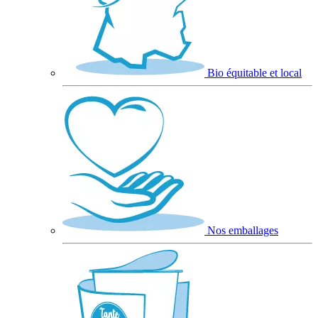
Bio équitable et local
Nos emballages