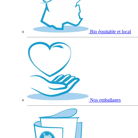
Bio équitable et local
Nos emballages