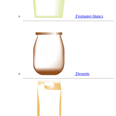
Fromages blancs
Desserts