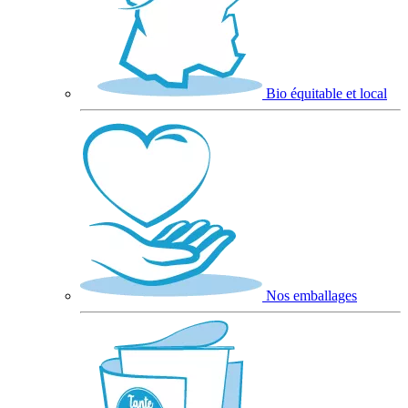
Bio équitable et local
Nos emballages