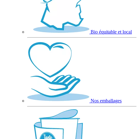
Bio équitable et local
Nos emballages