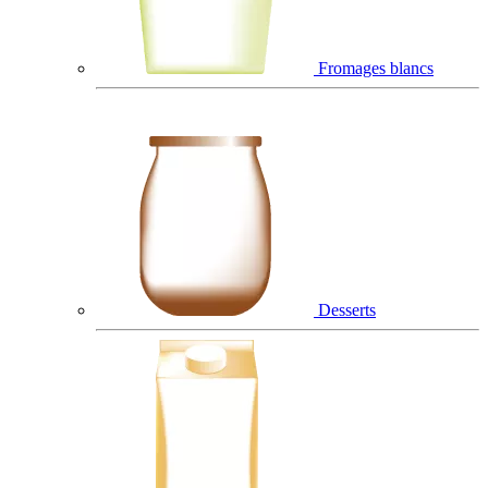
Fromages blancs
Desserts