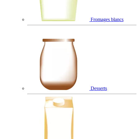
Fromages blancs
Desserts