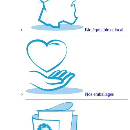
Bio équitable et local
Nos emballages